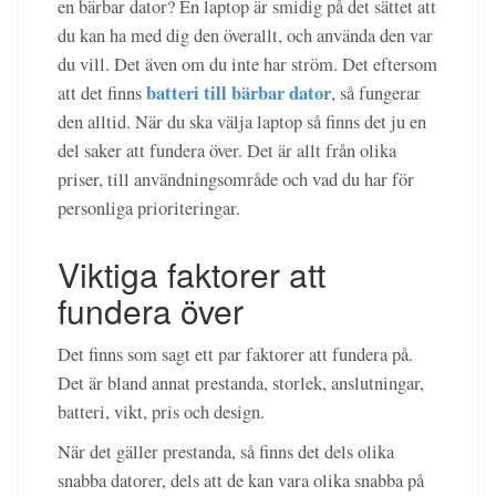
en bärbar dator? En laptop är smidig på det sättet att
du kan ha med dig den överallt, och använda den var
du vill. Det även om du inte har ström. Det eftersom
batteri till bärbar dator
att det finns
, så fungerar
den alltid. När du ska välja laptop så finns det ju en
del saker att fundera över. Det är allt från olika
priser, till användningsområde och vad du har för
personliga prioriteringar.
Viktiga faktorer att
fundera över
Det finns som sagt ett par faktorer att fundera på.
Det är bland annat prestanda, storlek, anslutningar,
batteri, vikt, pris och design.
När det gäller prestanda, så finns det dels olika
snabba datorer, dels att de kan vara olika snabba på