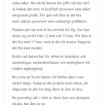
olika saker. Ska du ha datorn för jobb och lite surf,
så funkar det med en kraftfull processor men enkel
integrerad grafik. För spel och film är det bra
med enklare processor men ordentligt grafikkort.
Fundera på vad som är bra storlek för dig. Det kan
skilja sig en del från 12 tum och 15 tum. För film är
det bra med 17 tum, men är det för kontor fungerar
det bra med mindre.
Kolla vad datorn har för utbud av kontakter och
anslutningar, minneskortläsare och möjligheter till
trådlös uppkoppling.
Bra även att ha ett batteri till bärbar dator som
räcker länge. Sedan är det ju detta med vikten, att
släpa runt en allt för tung dator är inte så skoj.
En personlig sak i valet av dator kan vara designen
på den, hur den ser ut.