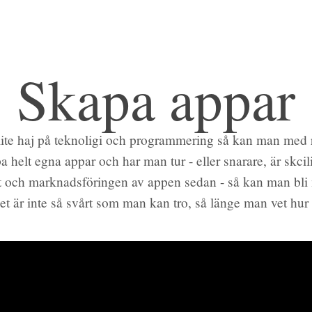
Skapa appar
ite haj på teknoligi och programmering så kan man med r
a helt egna appar och har man tur - eller snarare, är skci
 och marknadsföringen av appen sedan - så kan man bli
t är inte så svårt som man kan tro, så länge man vet hu