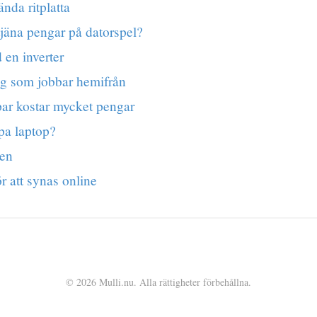
nda ritplatta
jäna pengar på datorspel?
en inverter
ig som jobbar hemifrån
ar kostar mycket pengar
pa laptop?
len
ör att synas online
© 2026 Mulli.nu. Alla rättigheter förbehållna.